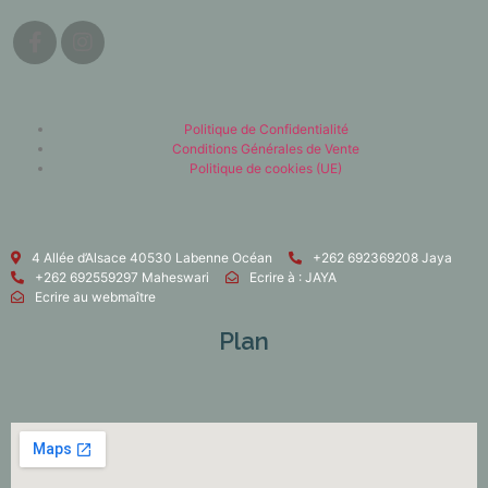
Politique de Confidentialité
Conditions Générales de Vente
Politique de cookies (UE)
4 Allée d’Alsace 40530 Labenne Océan
+262 692369208 Jaya
+262 692559297 Maheswari
Ecrire à : JAYA
Ecrire au webmaître
Plan