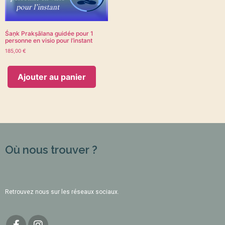
Śaṇk Prakṣālana guidée pour 1
personne en visio pour l’instant
185,00
€
Ajouter au panier
Où nous trouver ?
Retrouvez nous sur les réseaux sociaux.