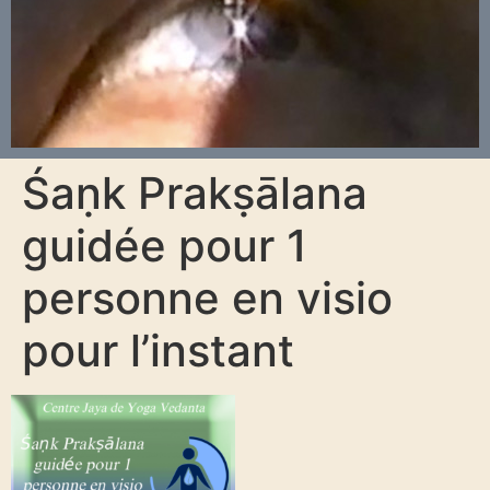
Śaṇk Prakṣālana
guidée pour 1
personne en visio
pour l’instant