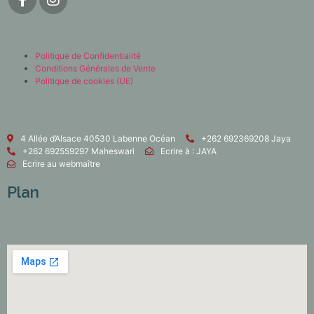
Politique de Confidentialité
Conditions Générales de Vente
Politique de cookies (UE)
4 Allée d’Alsace 40530 Labenne Océan
+262 692369208 Jaya
+262 692559297 Maheswari
Ecrire à : JAYA
Ecrire au webmaître
Plan