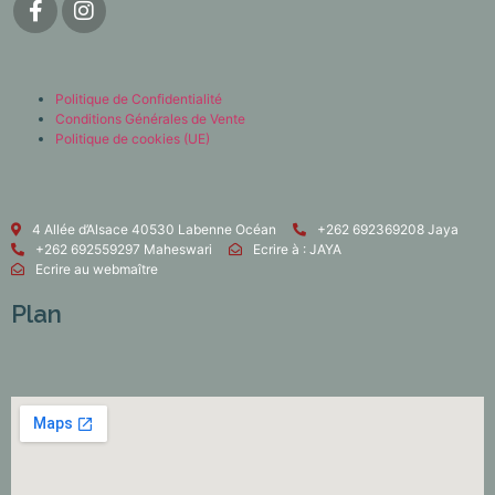
Politique de Confidentialité
Conditions Générales de Vente
Politique de cookies (UE)
4 Allée d’Alsace 40530 Labenne Océan
+262 692369208 Jaya
+262 692559297 Maheswari
Ecrire à : JAYA
Ecrire au webmaître
Plan