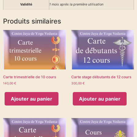
Validité
1 mois après la première utilisation
Produits similaires
Carte trimestrielle de 10 cours
Carte stage débutants de 12 cours
140,00
€
300,00
€
Ajouter au panier
Ajouter au panier